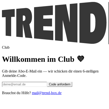
Club
Willkommen im Club 💜
Gib deine Abo-E-Mail ein — wir schicken dir einen 6-stelligen
Anmelde-Code.
Code anfordern
Brauchst du Hilfe?
mail@trend-box.de